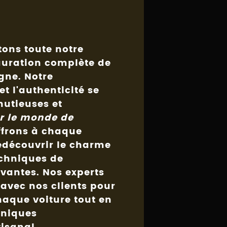
ons toute notre
auration complète de
agne
. Notre
t l'authenticité se
nutieuses et
r le monde de
ffrons à chaque
redécouvrir le charme
echniques de
vantes. Nos experts
avec nos clients pour
chaque voiture tout en
hniques