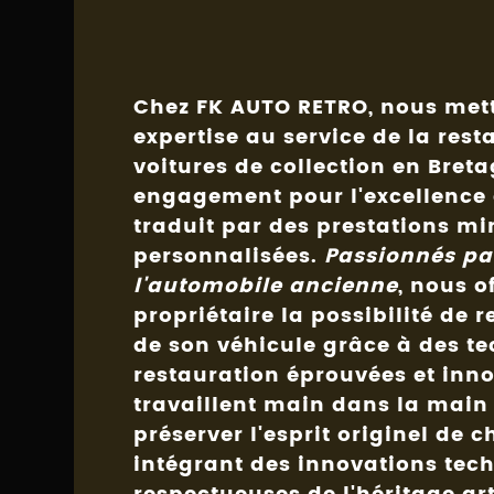
Chez FK AUTO RETRO, nous mett
expertise au service de la
rest
voitures de collection en Bret
engagement pour l'excellence e
traduit par des prestations mi
personnalisées.
Passionnés pa
l'automobile ancienne
, nous o
propriétaire la possibilité de 
de son véhicule grâce à des t
restauration éprouvées et inno
travaillent main dans la main 
préserver l'esprit originel de 
intégrant des innovations tec