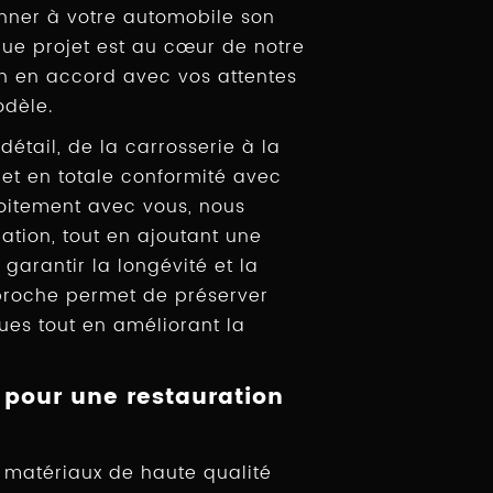
onner à votre automobile son
que projet est au cœur de notre
on en accord avec vos attentes
odèle.
étail, de la carrosserie à la
 et en totale conformité avec
troitement avec vous, nous
éation, tout en ajoutant une
arantir la longévité et la
proche permet de préserver
ques tout en améliorant la
s pour une restauration
 matériaux de haute qualité