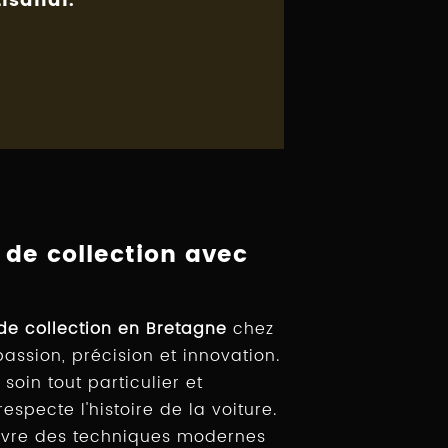
tisanal.
 de collection avec
de collection en Bretagne
chez
ssion, précision et innovation.
oin tout particulier et
especte l'histoire de la voiture.
uvre des techniques modernes