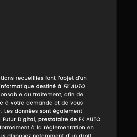
tions recueillies font l’objet d’un
 informatique destiné à
FK AUTO
ponsable du traitement, afin de
te à votre demande et de vous
r. Les données sont également
 Futur Digital, prestataire de FK AUTO
formément à la réglementation en
ous disposez notamment d'un droit