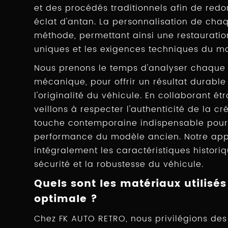
et des procédés traditionnels afin de red
éclat d'antan. La personnalisation de cha
méthode, permettant ainsi une restaurati
uniques et les exigences techniques du m
Nous prenons le temps d'analyser chaque d
mécanique, pour offrir un résultat durable
l'originalité du véhicule. En collaborant é
veillons à respecter l'authenticité de la cr
touche contemporaine indispensable pour g
performance du modèle ancien. Notre ap
intégralement les caractéristiques histori
sécurité et la robustesse du véhicule.
Quels sont les matériaux utilisé
optimale ?
Chez FK AUTO RETRO, nous privilégions des