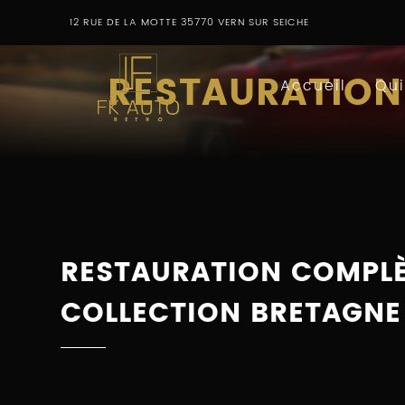
12 RUE DE LA MOTTE
35770
VERN SUR SEICHE
FK
RESTAURATION
AUTO
Accueil
Qu
RETRO
RESTAURATION COMPLÈ
COLLECTION BRETAGNE