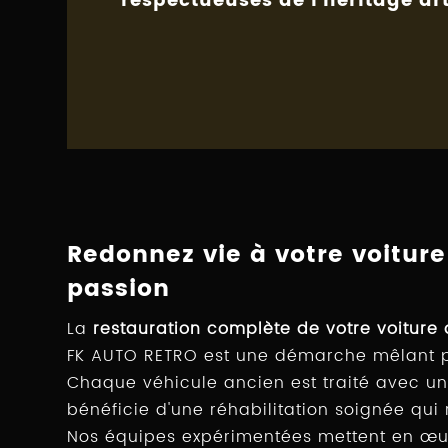
respectueuses de l'héritage ar
Redonnez vie à votre voiture
passion
La
restauration complète de votre voiture 
FK AUTO RETRO est une démarche mêlant pa
Chaque véhicule ancien est traité avec un s
bénéficie d'une réhabilitation soignée qui r
Nos équipes expérimentées mettent en œ