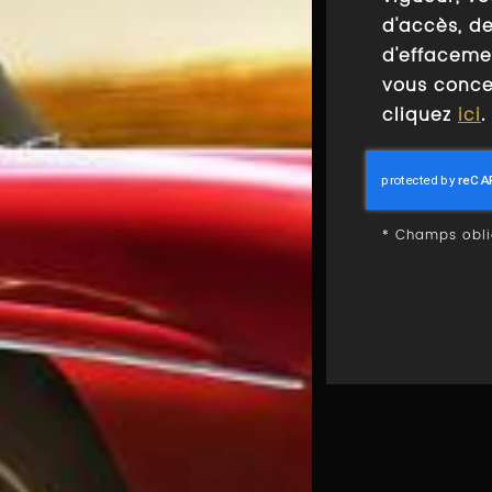
d'accès, de
d'effaceme
vous concer
cliquez
ici
.
*
Champs obli