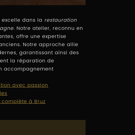
z excelle dans la
restauration
tagne
. Notre atelier, reconnu en
tes, offre une expertise
anciens. Notre approche allie
dernes, garantissant ainsi des
rent la réparation de
t un accompagnement
ction avec passion
les
 complète à Bruz