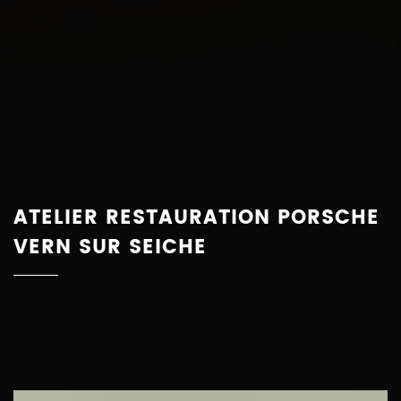
ATELIER RESTAURATION PORSCHE
VERN SUR SEICHE