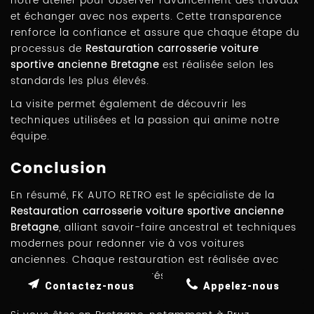
notre atelier pour observer l'avancement des travaux
et échanger avec nos experts. Cette transparence
renforce la confiance et assure que chaque étape du
processus de
Restauration carrosserie voiture
sportive ancienne Bretagne
est réalisée selon les
standards les plus élevés.
La visite permet également de découvrir les
techniques utilisées et la passion qui anime notre
équipe.
Conclusion
En résumé, FK AUTO RETRO est le spécialiste de la
Restauration carrosserie voiture sportive ancienne
Bretagne
, alliant savoir-faire ancestral et techniques
modernes pour redonner vie à vos voitures
anciennes. Chaque restauration est réalisée avec
passion et minutie pour préserver l'authenticité de
Contactez-nous
Appelez-nous
votre véhicule.