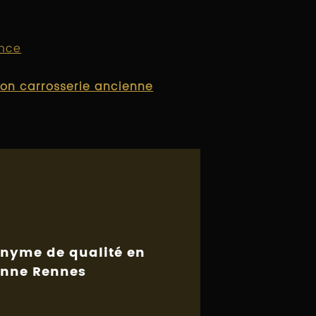
ence
ion carrosserie ancienne
onyme de qualité en
enne Rennes