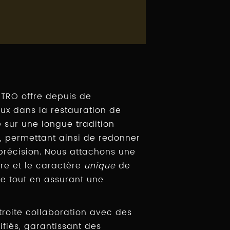
ETRO offre depuis de
ux dans la restauration de
e sur une longue tradition
, permettant ainsi de redonner
 précision. Nous attachons une
ire et le caractère
unique
de
e tout en assurant une
étroite collaboration avec des
ifiés, garantissant des