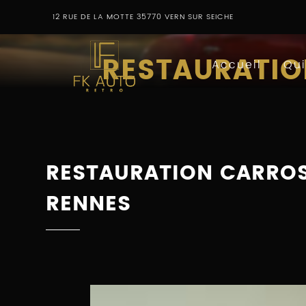
12 RUE DE LA MOTTE
35770
VERN SUR SEICHE
FK
RESTAURATIO
AUTO
Accueil
Qu
RETRO
RESTAURATION CARROS
RENNES