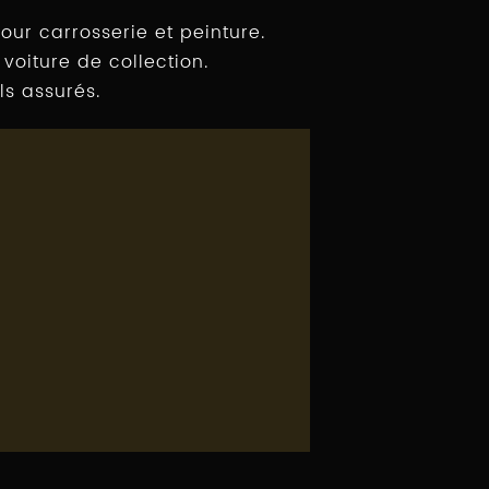
ur carrosserie et peinture.
oiture de collection.
ls assurés.