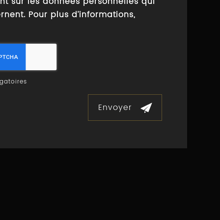
nt sur les données personnelles qui
nent. Pour plus d’informations,
gatoires