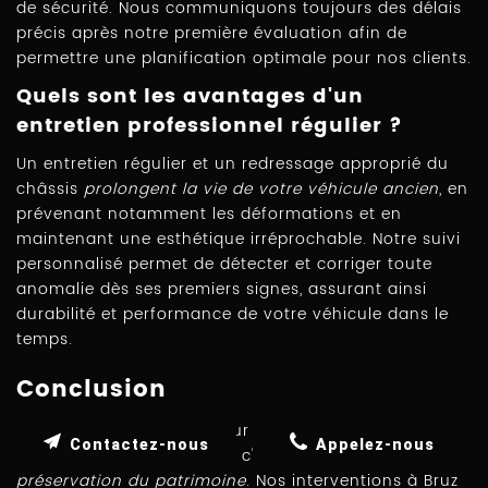
de sécurité. Nous communiquons toujours des délais
précis après notre première évaluation afin de
permettre une planification optimale pour nos clients.
Quels sont les avantages d'un
entretien professionnel régulier ?
Un entretien régulier et un redressage approprié du
châssis
prolongent la vie de votre véhicule ancien
, en
prévenant notamment les déformations et en
maintenant une esthétique irréprochable. Notre suivi
personnalisé permet de détecter et corriger toute
anomalie dès ses premiers signes, assurant ainsi
durabilité et performance de votre véhicule dans le
temps.
Conclusion
Choisir FK AUTO RETRO pour le redressage de châssis
Contactez-nous
Appelez-nous
ancien à Vern-sur-Seiche, c'est garantir
excellence et
préservation du patrimoine
. Nos interventions à Bruz