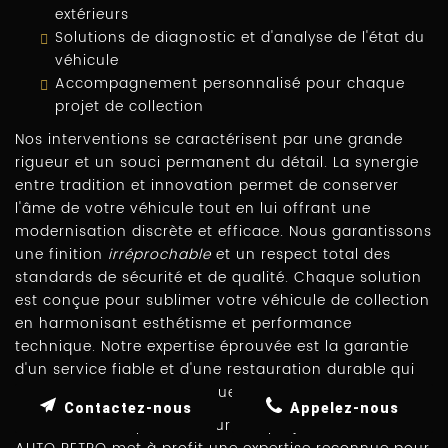
extérieurs
Solutions de diagnostic et d'analyse de l'état du
véhicule
Accompagnement personnalisé pour chaque
projet de collection
Nos interventions se caractérisent par une grande
rigueur et un souci permanent du détail. La synergie
entre tradition et innovation permet de conserver
l'âme de votre véhicule tout en lui offrant une
modernisation discrète et efficace. Nous garantissons
une finition
irréprochable
et un respect total des
standards de sécurité et de qualité. Chaque solution
est conçue pour sublimer votre véhicule de collection
en harmonisant esthétisme et performance
technique. Notre expertise éprouvée est la garantie
d'un service fiable et d'une restauration durable qui
respecte l'histoire de chaque modèle.
Contactez-nous
Appelez-nous
Fort de notre expérience sur des projets variés, FK