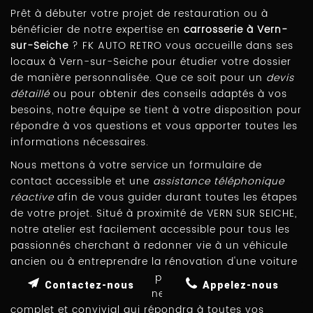
Prêt à débuter votre projet de restauration ou à
bénéficier de notre expertise en
carrosserie à Vern-
sur-Seiche
? FK AUTO RETRO vous accueille dans ses
locaux à Vern-sur-Seiche pour étudier votre dossier
de manière personnalisée. Que ce soit pour un
devis
détaillé
ou pour obtenir des conseils adaptés à vos
besoins, notre équipe se tient à votre disposition pour
répondre à vos questions et vous apporter toutes les
informations nécessaires.
Nous mettons à votre service un formulaire de
contact accessible et une
assistance téléphonique
réactive
afin de vous guider durant toutes les étapes
de votre projet. Situé à proximité de VERN SUR SEICHE,
notre atelier est facilement accessible pour tous les
passionnés cherchant à redonner vie à un véhicule
ancien ou à entreprendre la rénovation d'une voiture
de course. N'attendez plus pour prendre contact et
Contactez-nous
Appelez-nous
bénéficier d'un accompagnement professionnel,
complet et convivial qui répondra à toutes vos